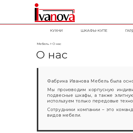
КУХНИ
ШКАФЫ-КУПЕ
ГАР
»
Мебель
О нас
О нас
Фабрика Иванова Мебель была осно
Мы производим корпусную индивид
подвесные шкафы, а также элитную
используем только передовые техно
Сотрудники компании – это команд
видов мебели.