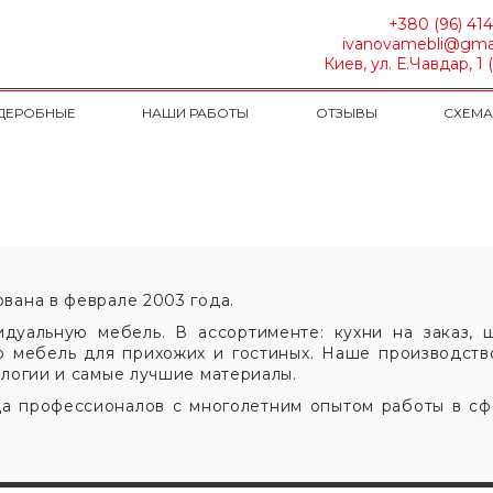
+380 (96) 41
ivanovamebli@gma
Киев, ул. Е.Чавдар, 1 
ДЕРОБНЫЕ
НАШИ РАБОТЫ
ОТЗЫВЫ
СХЕМА
вана в феврале 2003 года.
уальную мебель. В ассортименте: кухни на заказ, ш
 мебель для прихожих и гостиных. Наше производство
логии и самые лучшие материалы.
а профессионалов с многолетним опытом работы в сф