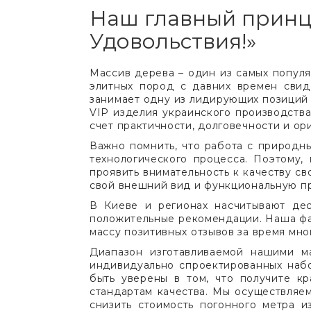
Наш главный принци
Удовольствия!»
Массив дерева – один из самых попул
элитных пород с давних времен свид
занимает одну из лидирующих позиций 
VIP изделия украинского производства
счет практичности, долговечности и о
Важно помнить, что работа с природн
технологического процесса. Поэтому,
проявить внимательность к качеству с
свой внешний вид и функциональную пр
В Киеве и регионах насчитывают де
положительные рекомендации. Наша фа
массу позитивных отзывов за время мно
Диапазон изготавливаемой нашими м
индивидуально спроектированных наб
быть уверены в том, что получите к
стандартам качества. Мы осуществляе
снизить стоимость погонного метра 