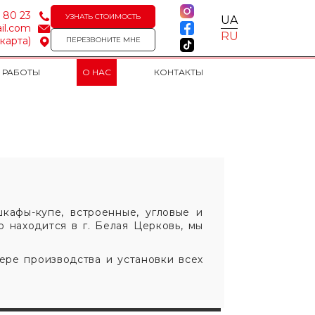
4 80 23
УЗНАТЬ СТОИМОСТЬ
UA
il.com
RU
(карта)
ПЕРЕЗВОНИТЕ МНЕ
 РАБОТЫ
О НАС
КОНТАКТЫ
кафы-купе, встроенные, угловые и
 находится в г. Белая Церковь, мы
ере производства и установки всех