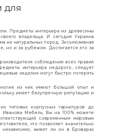
и для
ели. Предметы интерьера из древесины
своего владельца. И сегодня Украина
ма из натуральных пород. Эксклюзивная
, но и за рубежом. Достигается это за
производителя соблюдения всех правил
предметы интерьера недорого, следует
дешевые изделия могут быстро потерять
многие из них имеют большой опыт и
кольку имеет безупречную репутацию и
их типовых корпусных гарнитуров до
и Иванова Мебель, Вы на 100% можете
соответствующий современным мировым
отовителя, что позволяет значительно
 независимо, живет ли он в Броварах