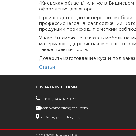
(Киевская область) или же в Вишневом
оформления договора.
Производство дизайнерской мебели 
профессионалов, в распоряжении кото
продукции происходит с четким соблюд
У нас Вы сможете заказать мебель по и
материалов. Деревянная мебель от ком
также практичность.
Доверить изготовление кухни под зака
Статьи
СВЯЗАТЬСЯ С НАМИ
+380 (96) 414 80 23
ivanovamebli@gmail.com
г. Киев, ул. Е.Чавдар, 1
© 2013-2026 Иванова Мебель