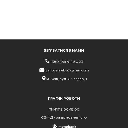
ЗВ'ЯЗАТИСЯ З НАМИ
+380 (96) 414 80 23
ivanovamebli@gmail.com
м. Київ, вул. Є.Чавдар, 1
ГРАФІК РОБОТИ
ПН-ПТ 9:00-18:00
СБ-НД - за домовленістю