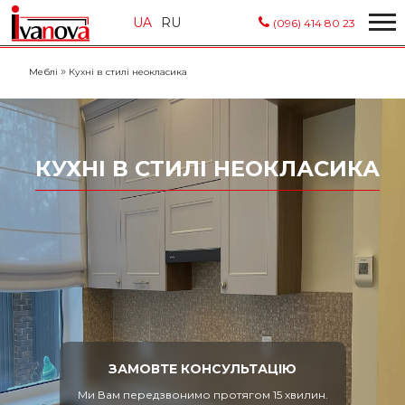
UA
RU
(096) 414 80 23
»
Меблі
Кухні в стилі неокласика
КУХНІ В СТИЛІ НЕОКЛАСИКА
ЗАМОВТЕ КОНСУЛЬТАЦІЮ
Ми Вам передзвонимо протягом 15 хвилин.