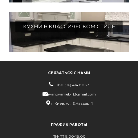
КУХНИ В КЛАССИЧЕСКОМ СТИЛЕ
СВЯЗАТЬСЯ С НАМИ
+380 (96) 414 80 23
ivanovamebli@gmail.com
г. Киев, ул. Е.Чавдар, 1
ГРАФИК РАБОТЫ
ПН-ПТ 9:00-18:00