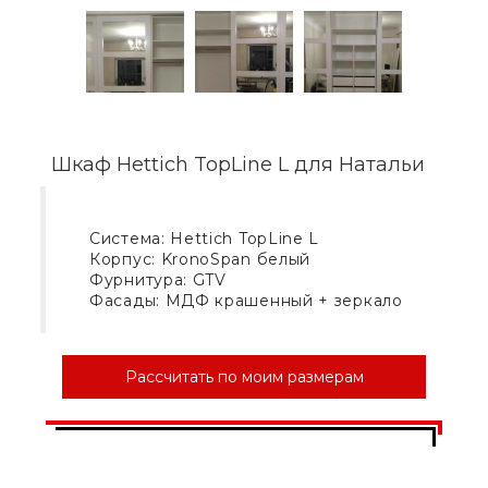
Шкаф Hettich TopLine L для Натальи
Система: Hettich TopLine L
Корпус: KronoSpan белый
Фурнитура: GTV
Фасады: МДФ крашенный + зеркало
Рассчитать по моим размерам