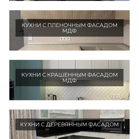
КУХНИ С ПЛЕНОЧНЫМ ФАСАДОМ
МДФ
КУХНИ С КРАШЕННЫМ ФАСАДОМ
МДФ
КУХНИ С ДЕРЕВЯННЫМ ФАСАДОМ