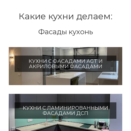
Какие кухни делаем:
Фасады кухонь
КУХНИ С ФАСАДАМИ AGT И
АКРИЛОВЫМИ ФАСАДАМИ
КУХНИ С ЛАМИНИРОВАННЫМИ
ФАСАДАМИ ДСП