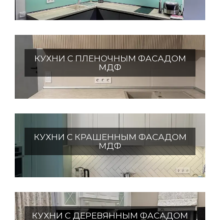
КУХНИ С ПЛЕНОЧНЫМ ФАСАДОМ
МДФ
КУХНИ С КРАШЕННЫМ ФАСАДОМ
МДФ
КУХНИ С ДЕРЕВЯННЫМ ФАСАДОМ