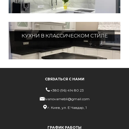
КУХНИ В КЛАССИЧЕСКОМ СТИЛЕ
СВЯЗАТЬСЯ С НАМИ
+380 (96) 414 80 23
ivanovamebli@gmail.com
г. Киев, ул. Е.Чавдар, 1
ГРАФИК РАБОТЫ