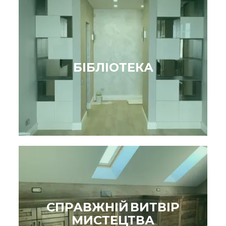
БІБЛІОТЕКА
СПРАВЖНІЙ ВИТВІР
МИСТЕЦТВА