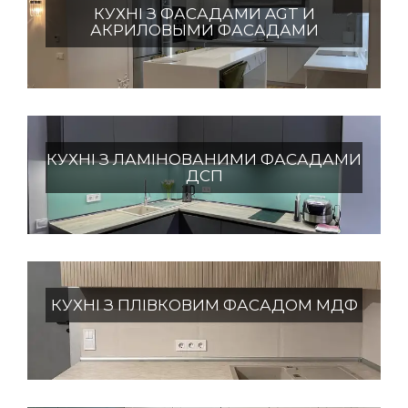
КУХНІ З ФАСАДАМИ AGT И
АКРИЛОВЫМИ ФАСАДАМИ
КУХНІ З ЛАМІНОВАНИМИ ФАСАДАМИ
ДСП
КУХНІ З ПЛІВКОВИМ ФАСАДОМ МДФ