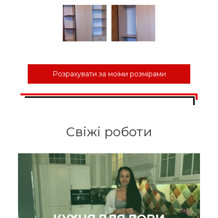
Розрахувати за моїми розмірами
Свіжі роботи