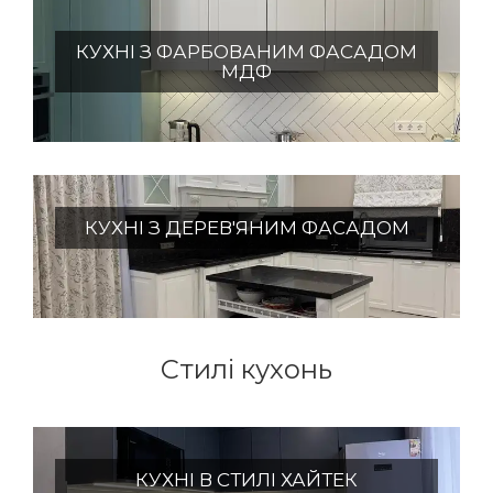
КУХНІ З ФАРБОВАНИМ ФАСАДОМ
МДФ
КУХНІ З ДЕРЕВ'ЯНИМ ФАСАДОМ
Стилі кухонь
КУХНІ В СТИЛІ ХАЙТЕК